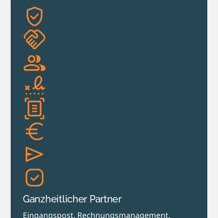
Ganzheitlicher Partner
Eingangspost, Rechnungs­management,