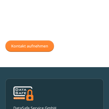
zusammenarbeiten
Kontaktieren Sie uns und entdecken Sie, wie DataSafe
Service Ihr Unternehmen voranbringt.
Kontakt aufnehmen
DataSafe Service GmbH