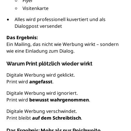
Flyer
Visitenkarte
Alles wird professionell kuvertiert und als
Dialogpost versendet
Das Ergebnis:
Ein Mailing, das nicht wie Werbung wirkt – sondern
wie eine Einladung zum Dialog.
Warum Print plötzlich wieder wirkt
Digitale Werbung wird geklickt.
Print wird
angefasst
.
Digitale Werbung wird ignoriert.
Print wird
bewusst wahrgenommen
.
Digitale Werbung verschwindet.
Print bleibt
auf dem Schreibtisch
.
Das Ergebnis: Mehr als nur Reichweite